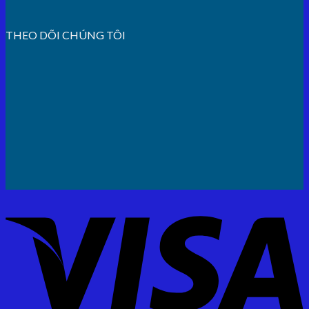
THEO DÕI CHÚNG TÔI