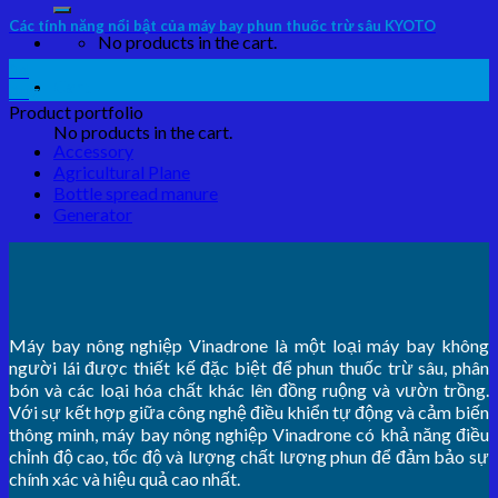
Các tính năng nổi bật của máy bay phun thuốc trừ sâu KYOTO
No products in the cart.
24
Cart
Aug
Product portfolio
No products in the cart.
Accessory
Agricultural Plane
Bottle spread manure
Generator
Máy bay nông nghiệp Vinadrone là một loại máy bay không
người lái được thiết kế đặc biệt để phun thuốc trừ sâu, phân
bón và các loại hóa chất khác lên đồng ruộng và vườn trồng.
Với sự kết hợp giữa công nghệ điều khiển tự động và cảm biến
thông minh, máy bay nông nghiệp Vinadrone có khả năng điều
chỉnh độ cao, tốc độ và lượng chất lượng phun để đảm bảo sự
chính xác và hiệu quả cao nhất.