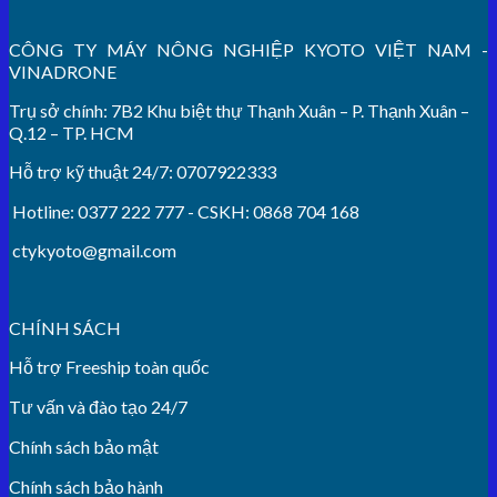
CÔNG TY MÁY NÔNG NGHIỆP KYOTO VIỆT NAM -
VINADRONE
Trụ sở chính: 7B2 Khu biệt thự Thạnh Xuân – P. Thạnh Xuân –
Q.12 – TP. HCM
Hỗ trợ kỹ thuật 24/7: 0707922333
Hotline: 0377 222 777 - CSKH: 0868 704 168
ctykyoto@gmail.com
CHÍNH SÁCH
Hỗ trợ Freeship toàn quốc
Tư vấn và đào tạo 24/7
Chính sách bảo mật
Chính sách bảo hành