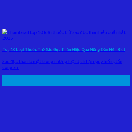
Top 10 Loại Thuốc Trừ Sâu Đục Thân Hiệu Quả Nông Dân Nên Biết
Sâu đục thân là một trong những loại dịch hại nguy hiểm, tấn
công âm
07
Th5