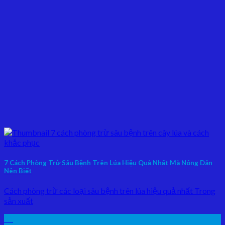
7 Cách Phòng Trừ Sâu Bệnh Trên Lúa Hiệu Quả Nhất Mà Nông Dân
Nên Biết
Cách phòng trừ các loại sâu bệnh trên lúa hiệu quả nhất Trong
sản xuất
23