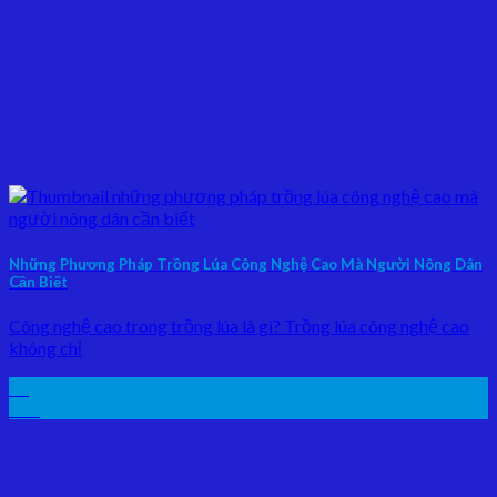
Những Phương Pháp Trồng Lúa Công Nghệ Cao Mà Người Nông Dân
Cần Biết
Công nghệ cao trong trồng lúa là gì? Trồng lúa công nghệ cao
không chỉ
07
Th5