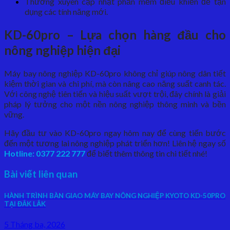
Thường xuyên cập nhật phần mềm điều khiển để tận
dụng các tính năng mới.
KD-60pro – Lựa chọn hàng đầu cho
nông nghiệp hiện đại
Máy bay nông nghiệp KD-60pro không chỉ giúp nông dân tiết
kiệm thời gian và chi phí, mà còn nâng cao năng suất canh tác.
Với công nghệ tiên tiến và hiệu suất vượt trội, đây chính là giải
pháp lý tưởng cho một nền nông nghiệp thông minh và bền
vững.
Hãy đầu tư vào KD-60pro ngay hôm nay để cùng tiến bước
đến một tương lai nông nghiệp phát triển hơn! Liên hệ ngay số
Hotline: 0377 222 777
để biết thêm thông tin chi tiết nhé!
Bài viết liên quan
HÀNH TRÌNH BÀN GIAO MÁY BAY NÔNG NGHIỆP KYOTO KD-50PRO
TẠI ĐẮK LẮK
5 Tháng ba, 2026