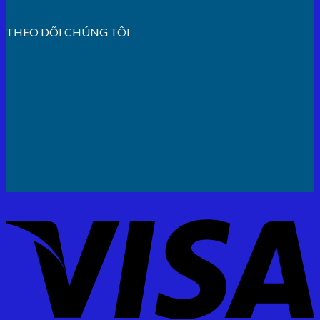
THEO DÕI CHÚNG TÔI