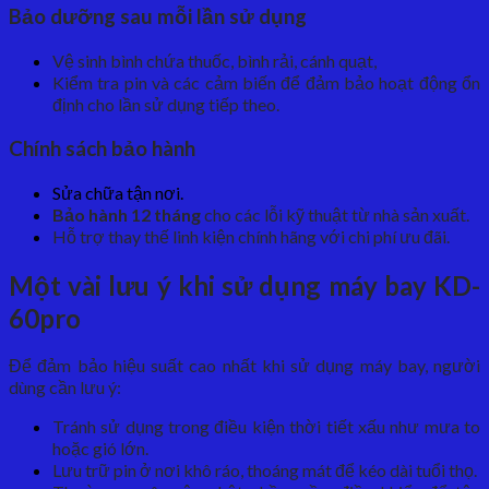
Bảo dưỡng sau mỗi lần sử dụng
Vệ sinh bình chứa thuốc, bình rải, cánh quạt,
Kiểm tra pin và các cảm biến để đảm bảo hoạt động ổn
định cho lần sử dụng tiếp theo.
Chính sách bảo hành
Sửa chữa tận nơi.
Bảo hành 12 tháng
cho các lỗi kỹ thuật từ nhà sản xuất.
Hỗ trợ thay thế linh kiện chính hãng với chi phí ưu đãi.
Một vài lưu ý khi sử dụng máy bay KD-
60pro
Để đảm bảo hiệu suất cao nhất khi sử dụng máy bay, người
dùng cần lưu ý:
Tránh sử dụng trong điều kiện thời tiết xấu như mưa to
hoặc gió lớn.
Lưu trữ pin ở nơi khô ráo, thoáng mát để kéo dài tuổi thọ.