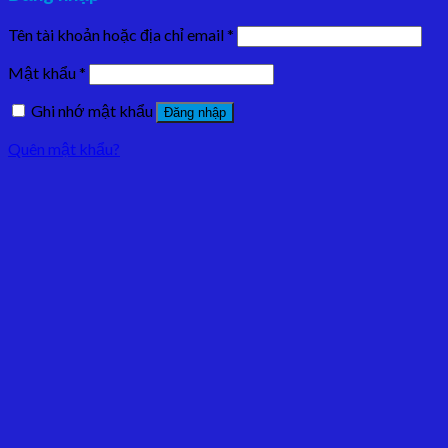
Tên tài khoản hoặc địa chỉ email
*
Mật khẩu
*
Ghi nhớ mật khẩu
Đăng nhập
Quên mật khẩu?