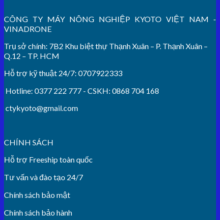
CÔNG TY MÁY NÔNG NGHIỆP KYOTO VIỆT NAM -
VINADRONE
Trụ sở chính: 7B2 Khu biệt thự Thạnh Xuân – P. Thạnh Xuân –
Q.12 – TP. HCM
Hỗ trợ kỹ thuật 24/7: 0707922333
Hotline: 0377 222 777 - CSKH: 0868 704 168
ctykyoto@gmail.com
CHÍNH SÁCH
Hỗ trợ Freeship toàn quốc
Tư vấn và đào tạo 24/7
Chính sách bảo mật
Chính sách bảo hành