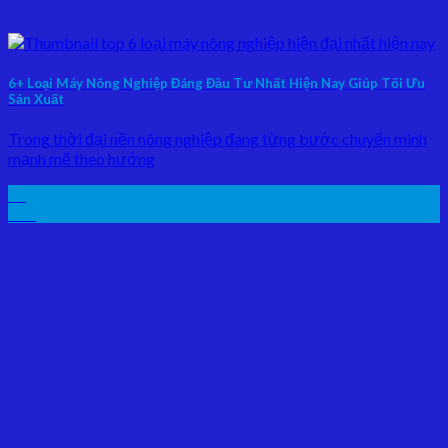
6+ Loại Máy Nông Nghiệp Đáng Đầu Tư Nhất Hiện Nay Giúp Tối Ưu
Sản Xuất
Trong thời đại nền nông nghiệp đang từng bước chuyển mình
mạnh mẽ theo hướng
15
Th5