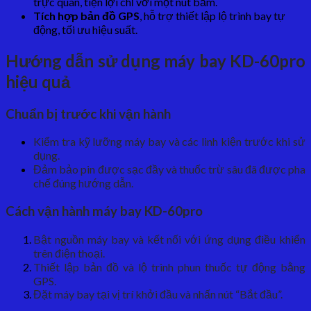
trực quan, tiện lợi chỉ với một nút bấm.
Tích hợp bản đồ GPS
, hỗ trợ thiết lập lộ trình bay tự
động, tối ưu hiệu suất.
Hướng dẫn sử dụng máy bay KD-60pro
hiệu quả
Chuẩn bị trước khi vận hành
Kiểm tra kỹ lưỡng máy bay và các linh kiện trước khi sử
dụng.
Đảm bảo pin được sạc đầy và thuốc trừ sâu đã được pha
chế đúng hướng dẫn.
Cách vận hành máy bay KD-60pro
Bật nguồn máy bay và kết nối với ứng dụng điều khiển
trên điện thoại.
Thiết lập bản đồ và lộ trình phun thuốc tự động bằng
GPS.
Đặt máy bay tại vị trí khởi đầu và nhấn nút “Bắt đầu”.