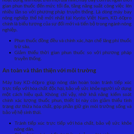
gian phun thuốc đến mức tối đa, tăng năng suất công việc lên
nhiều lần so với phương pháp truyền thống. Là dòng máy bay
nông nghiệp thế hệ mới nhất tại Kyoto Việt Nam, KD-60pro
chính là biểu tượng của sự đổi mới và tiến bộ trong ngành nông
nghiệp.
Phun thuốc đồng đều và chính xác, hạn chế lãng phí thuốc
trừ sâu.
Giảm thiểu thời gian phun thuốc so với phương pháp
truyền thống.
An toàn và thân thiện với môi trường
Máy bay KD-60pro giúp nông dân hoàn toàn tránh tiếp xúc
trực tiếp với hóa chất độc hại, bảo vệ sức khỏe người sử dụng
một cách hiệu quả. Không chỉ vậy, nhờ khả năng kiểm soát
chính xác lượng thuốc phun, thiết bị này còn giảm thiểu tình
trạng dư thừa hóa chất, góp phần giữ gìn môi trường sống và
bảo vệ hệ sinh thái.
Tránh tiếp xúc trực tiếp với hóa chất, bảo vệ sức khỏe
nông dân.