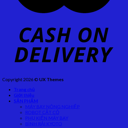
Copyright 2026 ©
UX Themes
Trang chủ
Giới thiệu
SẢN PHẨM
MÁY BAY NÔNG NGHIỆP
ROBOT CẮT CỎ
PHỤ KIỆN MÁY BAY
BÌNH RẢI KYOTO