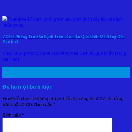
7 Cách Phòng Trừ Sâu Bệnh Trên Lúa Hiệu Quả Nhất Mà Nông Dân
Nên Biết
Cách phòng trừ các loại sâu bệnh trên lúa hiệu quả nhất Trong
sản xuất
23
Th4
Để lại một bình luận
Email của bạn sẽ không được hiển thị công khai.
Các trường
bắt buộc được đánh dấu
*
Bình luận
*