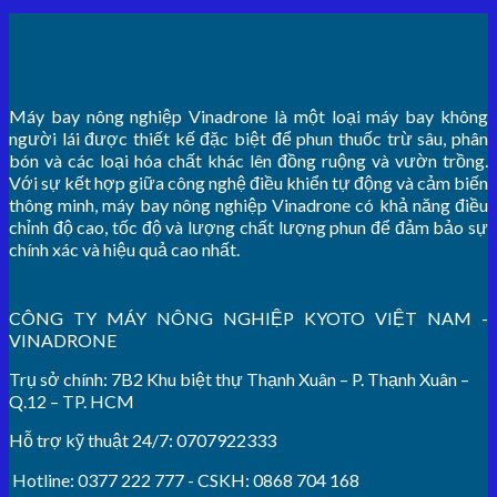
Máy bay nông nghiệp Vinadrone là một loại máy bay không
người lái được thiết kế đặc biệt để phun thuốc trừ sâu, phân
bón và các loại hóa chất khác lên đồng ruộng và vườn trồng.
Với sự kết hợp giữa công nghệ điều khiển tự động và cảm biến
thông minh, máy bay nông nghiệp Vinadrone có khả năng điều
chỉnh độ cao, tốc độ và lượng chất lượng phun để đảm bảo sự
chính xác và hiệu quả cao nhất.
CÔNG TY MÁY NÔNG NGHIỆP KYOTO VIỆT NAM -
VINADRONE
Trụ sở chính: 7B2 Khu biệt thự Thạnh Xuân – P. Thạnh Xuân –
Q.12 – TP. HCM
Hỗ trợ kỹ thuật 24/7: 0707922333
Hotline: 0377 222 777 - CSKH: 0868 704 168