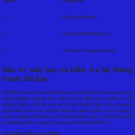
Bước
Công việc
Khảo sát địa hình
1
Lập bản đồ đường bay
2
3
Tính toán lượng phân bón
Bảo trì máy bay và kiểm tra hệ thống
trước khi bay
Để đảm bảo an toàn và đạt hiệu quả tối đa khi sử dụng máy bay
nông nghiệp rải phân bón, việc bảo trì định kỳ và kiểm tra kỹ
lưỡng trước mỗi lần bay là rất cần thiết. Quy trình này giúp
phát hiện sớm các vấn đề tiềm ẩn, ngăn ngừa sự cố ngoài ý
muốn và giảm thiểu nguy cơ hư hỏng máy móc, từ đó đảm bảo
hoạt động diễn ra suôn sẻ và kéo dài tuổi thọ thiết bị.
Các bước kiểm tra cơ bản: