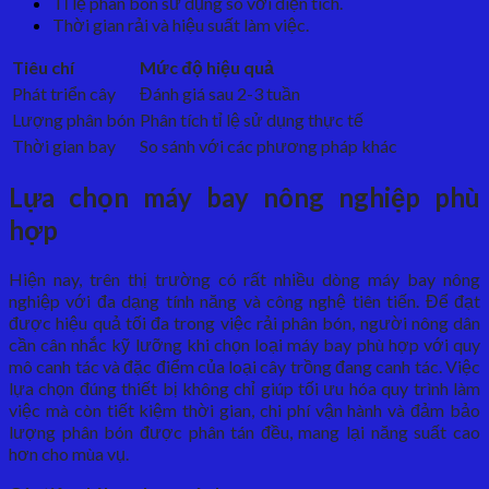
Tỉ lệ phân bón sử dụng so với diện tích.
Thời gian rải và hiệu suất làm việc.
Tiêu chí
Mức độ hiệu quả
Phát triển cây
Đánh giá sau 2-3 tuần
Lượng phân bón
Phân tích tỉ lệ sử dụng thực tế
Thời gian bay
So sánh với các phương pháp khác
Lựa chọn máy bay nông nghiệp phù
hợp
Hiện nay, trên thị trường có rất nhiều dòng máy bay nông
nghiệp với đa dạng tính năng và công nghệ tiên tiến. Để đạt
được hiệu quả tối đa trong việc rải phân bón, người nông dân
cần cân nhắc kỹ lưỡng khi chọn loại máy bay phù hợp với quy
mô canh tác và đặc điểm của loại cây trồng đang canh tác. Việc
lựa chọn đúng thiết bị không chỉ giúp tối ưu hóa quy trình làm
việc mà còn tiết kiệm thời gian, chi phí vận hành và đảm bảo
lượng phân bón được phân tán đều, mang lại năng suất cao
hơn cho mùa vụ.