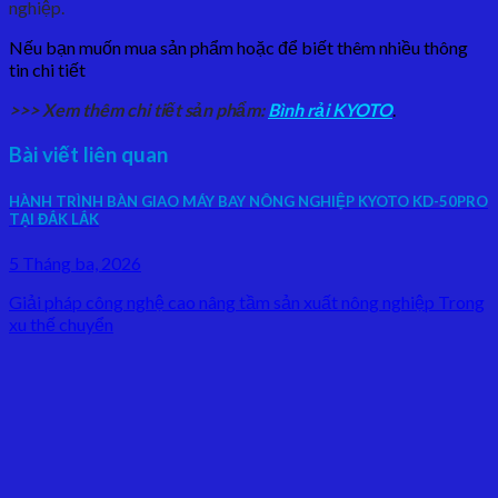
nghiệp.
Nếu bạn muốn mua sản phẩm hoặc để biết thêm nhiều thông
tin chi tiết
>>> Xem thêm chi tiết sản phẩm:
Bình rải KYOTO
.
Bài viết liên quan
HÀNH TRÌNH BÀN GIAO MÁY BAY NÔNG NGHIỆP KYOTO KD-50PRO
TẠI ĐẮK LẮK
5 Tháng ba, 2026
Giải pháp công nghệ cao nâng tầm sản xuất nông nghiệp Trong
xu thế chuyển