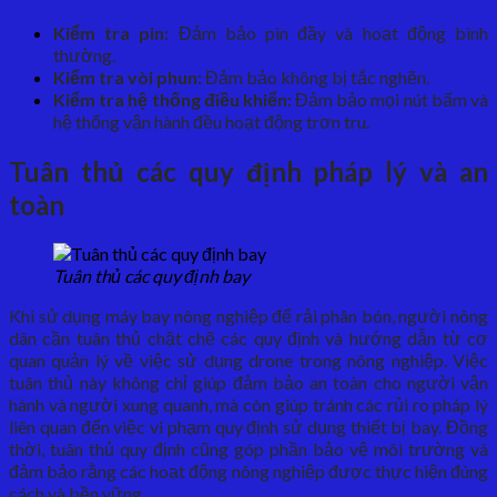
Kiểm tra pin:
Đảm bảo pin đầy và hoạt động bình
thường.
Kiểm tra vòi phun:
Đảm bảo không bị tắc nghẽn.
Kiểm tra hệ thống điều khiển:
Đảm bảo mọi nút bấm và
hệ thống vận hành đều hoạt động trơn tru.
Tuân thủ các quy định pháp lý và an
toàn
Tuân thủ các quy định bay
Khi sử dụng máy bay nông nghiệp để rải phân bón, người nông
dân cần tuân thủ chặt chẽ các quy định và hướng dẫn từ cơ
quan quản lý về việc sử dụng drone trong nông nghiệp. Việc
tuân thủ này không chỉ giúp đảm bảo an toàn cho người vận
hành và người xung quanh, mà còn giúp tránh các rủi ro pháp lý
liên quan đến việc vi phạm quy định sử dụng thiết bị bay. Đồng
thời, tuân thủ quy định cũng góp phần bảo vệ môi trường và
đảm bảo rằng các hoạt động nông nghiệp được thực hiện đúng
cách và bền vững.