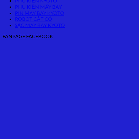
PHỤ KIỆN KYOTO
PHỤ KIỆN MÁY BAY
PIN MAY BAY KYOTO
ROBOT CẮT CỎ
SẠC MAY BAY KYOTO
FANPAGE FACEBOOK