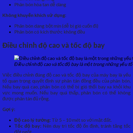
Phân bón hòa tan dễ dàng
Không khuyến khích sử dụng:
Phân bón dạng bột mịn (dễ bị gió cuốn đi)
Phân bón có kích thước không đều
Điều chỉnh độ cao và tốc độ bay
Điều chỉnh độ cao và tốc độ bay là một trong những yếu tố
Việc điều chỉnh đúng độ cao và tốc độ bay của máy bay là yếu
tố quan trọng quyết định sự phân tán đồng đều của phân bón.
Nếu bay quá cao, phân bón có thể bị gió thổi bay xa khỏi khu
vực mong muốn. Nếu bay quá thấp, phân bón có thể không
được phân tán đủ rộng.
Gợi ý:
Độ cao lý tưởng:
Từ 5 – 10 mét so với mặt đất.
Tốc độ bay:
Nên duy trì tốc độ ổn định, tránh tăng tốc
đột ngột.