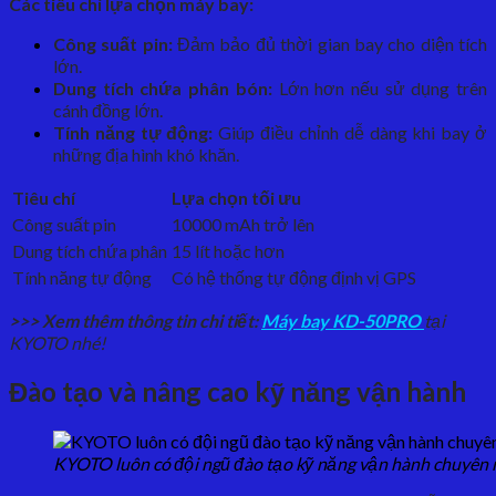
Các tiêu chí lựa chọn máy bay:
Công suất pin:
Đảm bảo đủ thời gian bay cho diện tích
lớn.
Dung tích chứa phân bón:
Lớn hơn nếu sử dụng trên
cánh đồng lớn.
Tính năng tự động:
Giúp điều chỉnh dễ dàng khi bay ở
những địa hình khó khăn.
Tiêu chí
Lựa chọn tối ưu
Công suất pin
10000 mAh trở lên
Dung tích chứa phân
15 lít hoặc hơn
Tính năng tự động
Có hệ thống tự động định vị GPS
>>> Xem thêm thông tin chi tiết:
Máy bay KD-50PRO
tại
KYOTO nhé!
Đào tạo và nâng cao kỹ năng vận hành
KYOTO luôn có đội ngũ đào tạo kỹ năng vận hành chuyên 