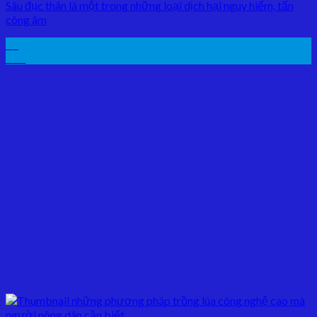
Sâu đục thân là một trong những loại dịch hại nguy hiểm, tấn
công âm
07
Th5