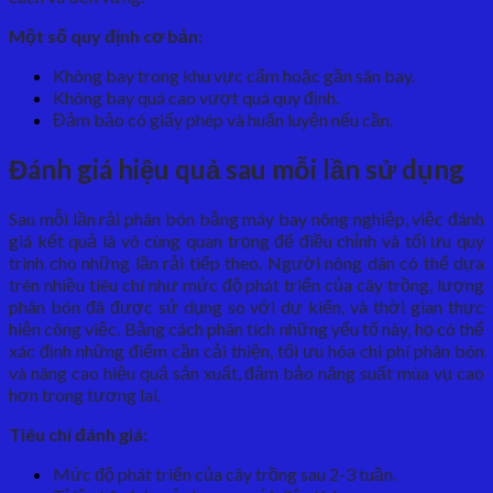
Một số quy định cơ bản:
Không bay trong khu vực cấm hoặc gần sân bay.
Không bay quá cao vượt quá quy định.
Đảm bảo có giấy phép và huấn luyện nếu cần.
Đánh giá hiệu quả sau mỗi lần sử dụng
Sau mỗi lần rải phân bón bằng máy bay nông nghiệp, việc đánh
giá kết quả là vô cùng quan trọng để điều chỉnh và tối ưu quy
trình cho những lần rải tiếp theo. Người nông dân có thể dựa
trên nhiều tiêu chí như mức độ phát triển của cây trồng, lượng
phân bón đã được sử dụng so với dự kiến, và thời gian thực
hiện công việc. Bằng cách phân tích những yếu tố này, họ có thể
xác định những điểm cần cải thiện, tối ưu hóa chi phí phân bón
và nâng cao hiệu quả sản xuất, đảm bảo năng suất mùa vụ cao
hơn trong tương lai.
Tiêu chí đánh giá:
Mức độ phát triển của cây trồng sau 2-3 tuần.