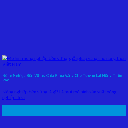
Nông Nghiệp Bền Vững: Chìa Khóa Vàng Cho Tương Lai Nông Thôn
Việt
Nông nghiệp bền vững là gì? Là một mô hình sản xuất nông
nghiệp dựa
16
Th5