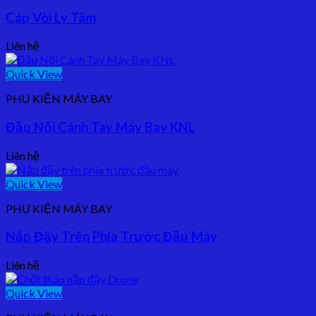
Cáp Vòi Ly Tâm
Liên hệ
Quick View
PHỤ KIỆN MÁY BAY
Đầu Nối Cánh Tay Máy Bay KNL
Liên hệ
Quick View
PHỤ KIỆN MÁY BAY
Nắp Đậy Trên Phía Trước Đầu Máy
Liên hệ
Quick View