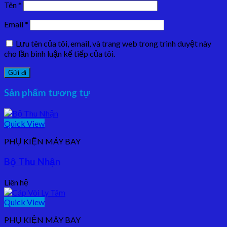
Tên
*
Email
*
Lưu tên của tôi, email, và trang web trong trình duyệt này
cho lần bình luận kế tiếp của tôi.
Sản phẩm tương tự
Quick View
PHỤ KIỆN MÁY BAY
Bộ Thu Nhận
Liên hệ
Quick View
PHỤ KIỆN MÁY BAY