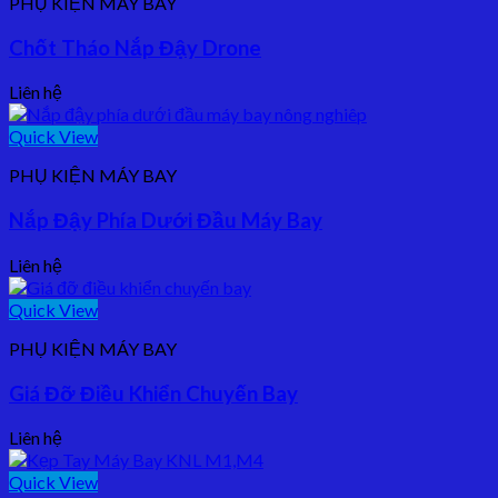
PHỤ KIỆN MÁY BAY
Chốt Tháo Nắp Đậy Drone
Liên hệ
Quick View
PHỤ KIỆN MÁY BAY
Nắp Đậy Phía Dưới Đầu Máy Bay
Liên hệ
Quick View
PHỤ KIỆN MÁY BAY
Giá Đỡ Điều Khiển Chuyến Bay
Liên hệ
Quick View