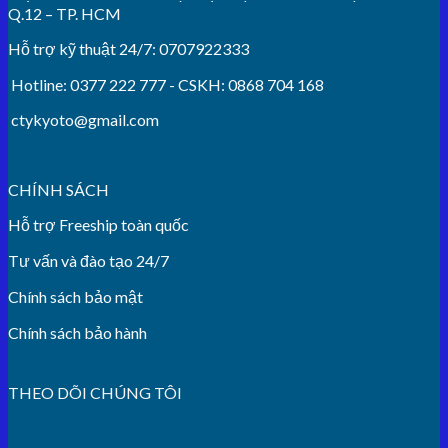
Q.12 – TP. HCM
Hỗ trợ kỹ thuật 24/7: 0707922333
Hotline: 0377 222 777 - CSKH: 0868 704 168
ctykyoto@gmail.com
CHÍNH SÁCH
Hỗ trợ Freeship toàn quốc
Tư vấn và đào tạo 24/7
Chính sách bảo mật
Chính sách bảo hành
THEO DÕI CHÚNG TÔI