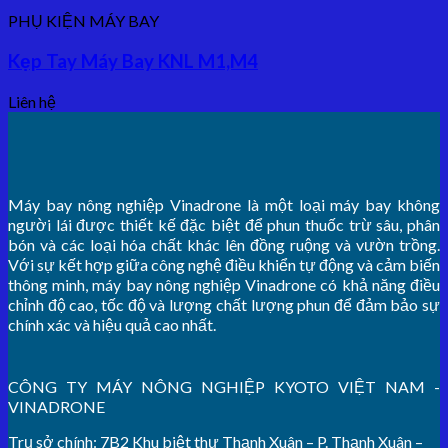
PHỤ KIỆN MÁY BAY
Kẹp Tay Máy Bay KNL M1,M4
Liên hệ
Máy bay nông nghiệp Vinadrone là một loại máy bay không
người lái được thiết kế đặc biệt để phun thuốc trừ sâu, phân
bón và các loại hóa chất khác lên đồng ruộng và vườn trồng.
Với sự kết hợp giữa công nghệ điều khiển tự động và cảm biến
thông minh, máy bay nông nghiệp Vinadrone có khả năng điều
chỉnh độ cao, tốc độ và lượng chất lượng phun để đảm bảo sự
chính xác và hiệu quả cao nhất.
CÔNG TY MÁY NÔNG NGHIỆP KYOTO VIỆT NAM -
VINADRONE
Trụ sở chính: 7B2 Khu biệt thự Thạnh Xuân – P. Thạnh Xuân –