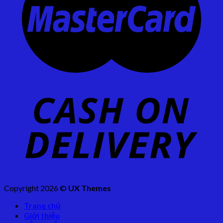
Copyright 2026 ©
UX Themes
Trang chủ
Giới thiệu