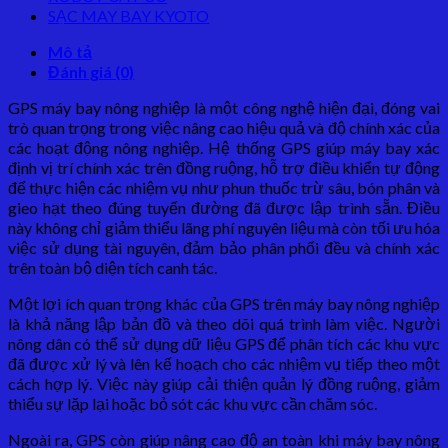
SẠC MAY BAY KYOTO
Mô tả
Đánh giá (0)
GPS máy bay nông nghiệp là một công nghệ hiện đại, đóng vai
trò quan trọng trong việc nâng cao hiệu quả và độ chính xác của
các hoạt động nông nghiệp. Hệ thống GPS giúp máy bay xác
định vị trí chính xác trên đồng ruộng, hỗ trợ điều khiển tự động
để thực hiện các nhiệm vụ như phun thuốc trừ sâu, bón phân và
gieo hạt theo đúng tuyến đường đã được lập trình sẵn. Điều
này không chỉ giảm thiểu lãng phí nguyên liệu mà còn tối ưu hóa
việc sử dụng tài nguyên, đảm bảo phân phối đều và chính xác
trên toàn bộ diện tích canh tác.
Một lợi ích quan trọng khác của GPS trên máy bay nông nghiệp
là khả năng lập bản đồ và theo dõi quá trình làm việc. Người
nông dân có thể sử dụng dữ liệu GPS để phân tích các khu vực
đã được xử lý và lên kế hoạch cho các nhiệm vụ tiếp theo một
cách hợp lý. Việc này giúp cải thiện quản lý đồng ruộng, giảm
thiểu sự lặp lại hoặc bỏ sót các khu vực cần chăm sóc.
Ngoài ra, GPS còn giúp nâng cao độ an toàn khi máy bay nông