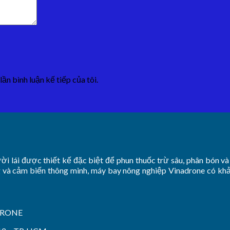
lần bình luận kế tiếp của tôi.
 lái được thiết kế đặc biệt để phun thuốc trừ sâu, phân bón và 
 và cảm biến thông minh, máy bay nông nghiệp Vinadrone có khả 
DRONE