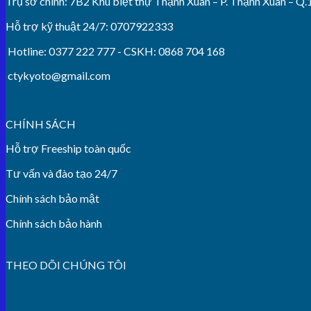
Trụ sở chính: 7B2 Khu biệt thự Thạnh Xuân – P. Thạnh Xuân – 
Hỗ trợ kỹ thuật 24/7: 0707922333
Hotline: 0377 222 777 - CSKH: 0868 704 168
ctykyoto@gmail.com
CHÍNH SÁCH
Hỗ trợ Freeship toàn quốc
Tư vấn và đào tạo 24/7
Chính sách bảo mật
Chính sách bảo hành
THEO DÕI CHÚNG TÔI