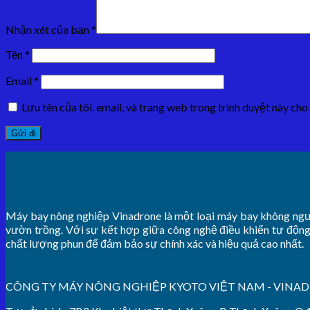
Nhận xét của bạn
*
Tên
*
Email
*
Lưu tên của tôi, email, và trang web trong trình duyệt này cho 
Máy bay nông nghiệp Vinadrone là một loại máy bay không người
vườn trồng. Với sự kết hợp giữa công nghệ điều khiển tự động
chất lượng phun để đảm bảo sự chính xác và hiệu quả cao nhất.
CÔNG TY MÁY NÔNG NGHIỆP KYOTO VIỆT NAM - VINA