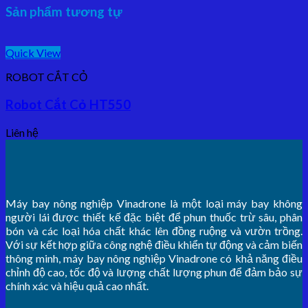
Sản phẩm tương tự
Quick View
ROBOT CẮT CỎ
Robot Cắt Cỏ HT550
Liên hệ
Máy bay nông nghiệp Vinadrone là một loại máy bay không
người lái được thiết kế đặc biệt để phun thuốc trừ sâu, phân
bón và các loại hóa chất khác lên đồng ruộng và vườn trồng.
Với sự kết hợp giữa công nghệ điều khiển tự động và cảm biến
thông minh, máy bay nông nghiệp Vinadrone có khả năng điều
chỉnh độ cao, tốc độ và lượng chất lượng phun để đảm bảo sự
chính xác và hiệu quả cao nhất.