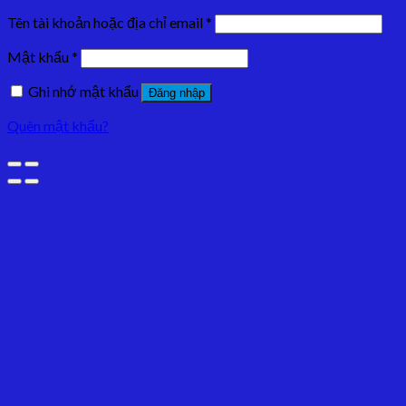
Tên tài khoản hoặc địa chỉ email
*
Mật khẩu
*
Ghi nhớ mật khẩu
Đăng nhập
Quên mật khẩu?