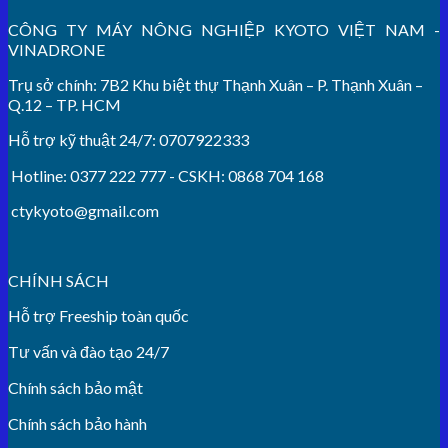
CÔNG TY MÁY NÔNG NGHIỆP KYOTO VIỆT NAM -
VINADRONE
Trụ sở chính: 7B2 Khu biệt thự Thạnh Xuân – P. Thạnh Xuân –
Q.12 – TP. HCM
Hỗ trợ kỹ thuật 24/7: 0707922333
Hotline: 0377 222 777 - CSKH: 0868 704 168
ctykyoto@gmail.com
CHÍNH SÁCH
Hỗ trợ Freeship toàn quốc
Tư vấn và đào tạo 24/7
Chính sách bảo mật
Chính sách bảo hành