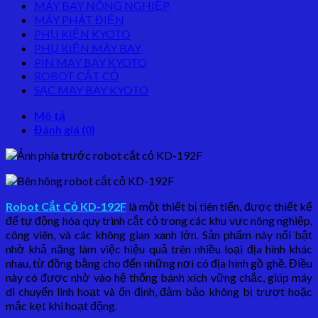
MÁY BAY NÔNG NGHIỆP
MÁY PHÁT ĐIỆN
PHỤ KIỆN KYOTO
PHỤ KIỆN MÁY BAY
PIN MAY BAY KYOTO
ROBOT CẮT CỎ
SẠC MAY BAY KYOTO
Mô tả
Đánh giá (0)
Robot Cắt Cỏ KD-192F
là một thiết bị tiên tiến, được thiết kế
để tự động hóa quy trình cắt cỏ trong các khu vực nông nghiệp,
công viên, và các không gian xanh lớn. Sản phẩm này nổi bật
nhờ khả năng làm việc hiệu quả trên nhiều loại địa hình khác
nhau, từ đồng bằng cho đến những nơi có địa hình gồ ghề. Điều
này có được nhờ vào hệ thống bánh xích vững chắc, giúp máy
di chuyển linh hoạt và ổn định, đảm bảo không bị trượt hoặc
mắc kẹt khi hoạt động.