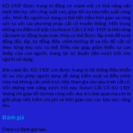
KD-192F được trang bị động cơ mạnh mẽ, có khả năng vận
hành liên tục với công suất cao, giúp tối ưu hóa hiệu suất công
việc. Nhờ đó, người sử dụng có thể tiết kiệm thời gian và công
sức so với các phương pháp cắt cỏ truyền thống. Một trong
những ưu điểm nổi bật của Robot Cắt Cỏ KD-192F là tính năng
vận hành tự động hoàn toàn. Máy có thể được lập trình để hoạt
động độc lập, tự động điều chỉnh hướng đi và tốc độ cắt cỏ
theo từng khu vực cụ thể. Điều này giúp giảm thiểu sự can
thiệp của con người, mang lại sự thuận tiện vượt trội cho
người sử dụng.
Bên cạnh đó, KD-192F còn được trang bị hệ thống điều khiển
từ xa, cho phép người dùng dễ dàng kiểm soát và điều chỉnh
máy mà không cần phải trực tiếp tham gia vào quy trình cắt cỏ.
Với những tính năng vượt trội này, Robot Cắt Cỏ KD-192F
không chỉ giúp tối ưu hóa công việc duy trì cảnh quan mà còn là
giải pháp tiết kiệm chi phí và thời gian cho các khu vực rộng
lớn.
Đánh giá
Chưa có đánh giá nào.