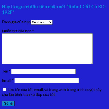
Hãy là người đầu tiên nhận xét “Robot Cắt Cỏ KD-
192F”
Đánh giá của bạn
Nhận xét của bạn
*
Tên
*
Email
*
Lưu tên của tôi, email, và trang web trong trình duyệt này
cho lần bình luận kế tiếp của tôi.