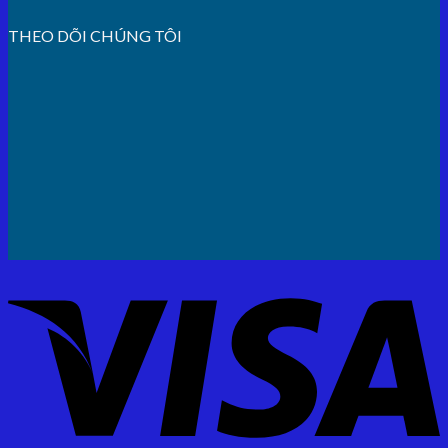
THEO DÕI CHÚNG TÔI