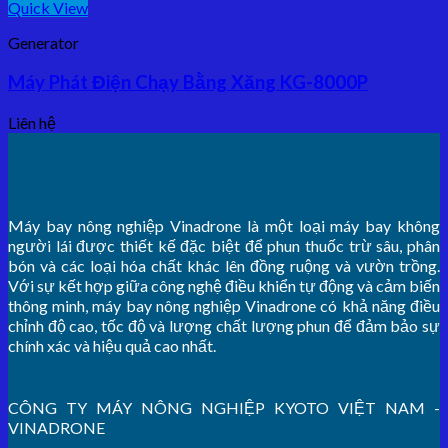
Quick View
Generator
Máy Phát Điện Chạy Bằng Xăng KG-8000P
Liên hệ
Máy bay nông nghiệp Vinadrone là một loại máy bay không
người lái được thiết kế đặc biệt để phun thuốc trừ sâu, phân
bón và các loại hóa chất khác lên đồng ruộng và vườn trồng.
Với sự kết hợp giữa công nghệ điều khiển tự động và cảm biến
thông minh, máy bay nông nghiệp Vinadrone có khả năng điều
chỉnh độ cao, tốc độ và lượng chất lượng phun để đảm bảo sự
chính xác và hiệu quả cao nhất.
CÔNG TY MÁY NÔNG NGHIỆP KYOTO VIỆT NAM -
VINADRONE