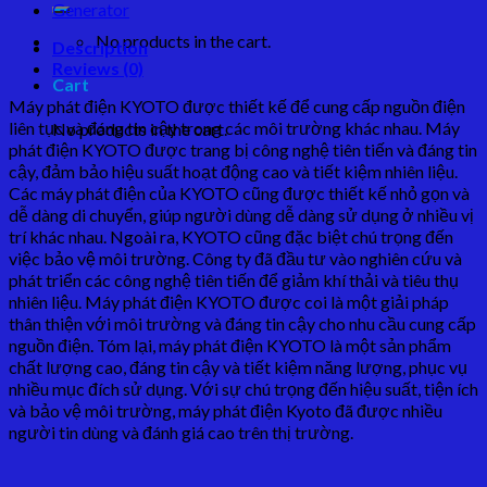
Generator
No products in the cart.
Description
Reviews (0)
Cart
Máy phát điện KYOTO được thiết kế để cung cấp nguồn điện
liên tục và đáng tin cậy trong các môi trường khác nhau. Máy
No products in the cart.
phát điện KYOTO được trang bị công nghệ tiên tiến và đáng tin
cậy, đảm bảo hiệu suất hoạt động cao và tiết kiệm nhiên liệu.
Các máy phát điện của KYOTO cũng được thiết kế nhỏ gọn và
dễ dàng di chuyển, giúp người dùng dễ dàng sử dụng ở nhiều vị
trí khác nhau. Ngoài ra, KYOTO cũng đặc biệt chú trọng đến
việc bảo vệ môi trường. Công ty đã đầu tư vào nghiên cứu và
phát triển các công nghệ tiên tiến để giảm khí thải và tiêu thụ
nhiên liệu. Máy phát điện KYOTO được coi là một giải pháp
thân thiện với môi trường và đáng tin cậy cho nhu cầu cung cấp
nguồn điện. Tóm lại, máy phát điện KYOTO là một sản phẩm
chất lượng cao, đáng tin cậy và tiết kiệm năng lượng, phục vụ
nhiều mục đích sử dụng. Với sự chú trọng đến hiệu suất, tiện ích
và bảo vệ môi trường, máy phát điện Kyoto đã được nhiều
người tin dùng và đánh giá cao trên thị trường.