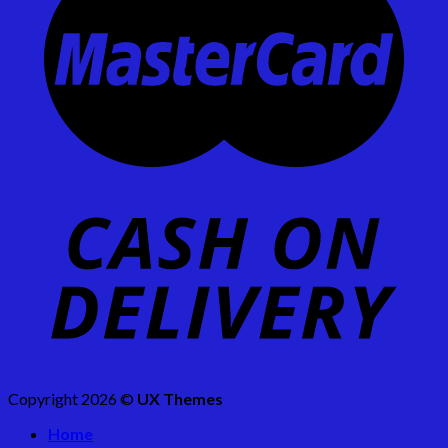
Copyright 2026 ©
UX Themes
Home