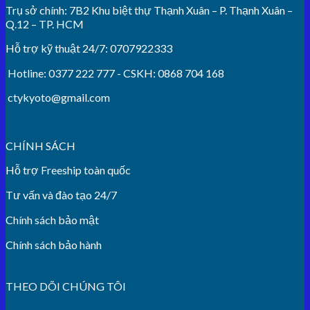
Trụ sở chính: 7B2 Khu biệt thự Thạnh Xuân – P. Thạnh Xuân –
Q.12 – TP. HCM
Hỗ trợ kỹ thuật 24/7: 0707922333
Hotline: 0377 222 777 - CSKH: 0868 704 168
ctykyoto@gmail.com
CHÍNH SÁCH
Hỗ trợ Freeship toàn quốc
Tư vấn và đào tạo 24/7
Chính sách bảo mật
Chính sách bảo hành
THEO DÕI CHÚNG TÔI